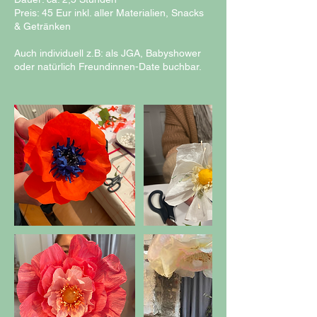
Preis: 45 Eur inkl. aller Materialien, Snacks
& Getränken
Auch individuell z.B: als JGA, Babyshower
oder natürlich Freundinnen-Date buchbar.