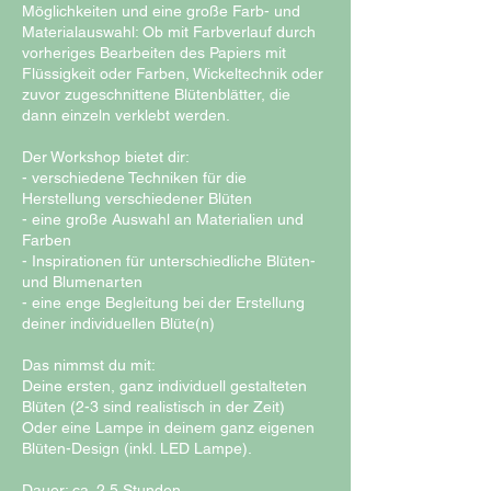
Möglichkeiten und eine große Farb- und
Materialauswahl: Ob mit Farbverlauf durch
vorheriges Bearbeiten des Papiers mit
Flüssigkeit oder Farben, Wickeltechnik oder
zuvor zugeschnittene Blütenblätter, die
dann einzeln verklebt werden.
Der Workshop bietet dir:
- verschiedene Techniken für die
Herstellung verschiedener Blüten
- eine große Auswahl an Materialien und
Farben
- Inspirationen für unterschiedliche Blüten-
und Blumenarten
- eine enge Begleitung bei der Erstellung
deiner individuellen Blüte(n)
Das nimmst du mit:
Deine ersten, ganz individuell gestalteten
Blüten (2-3 sind realistisch in der Zeit)
Oder eine Lampe in deinem ganz eigenen
Blüten-Design (inkl. LED Lampe).
Dauer: ca. 2,5 Stunden