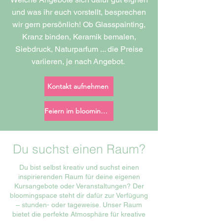
und was ihr euch vorstellt, besprechen
wir gern persönlich! Ob Glasspainting,
Kranz binden, Keramik bemalen,
Siebdruck, Naturparfum ... die Preise
variieren, je nach
Angebot.
Kontakt aufnehmen
Feiern im bloomingspace (PDF)
Du suchst einen Raum?
Du bist selbst kreativ und suchst einen
inspirierenden Raum für deine eigenen
Kursangebote oder Veranstaltungen? Der
bloomingspace steht dir dafür zur Verfügung
– stunden- oder tageweise. Unser Raum
bietet die perfekte Atmosphäre für kreative